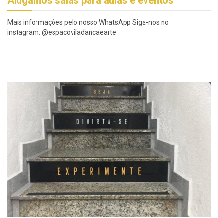
Alugamos salas para aulas e eventos
Mais informações pelo nosso WhatsApp Siga-nos no
instagram: @espacoviladancaearte