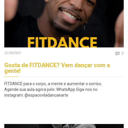
Co
21/09/2021

0
Gosta de FITDANCE? Vem dançar com a
gente!
FITDANCE para o corpo, a mente e aumentar o sorriso.
Agende sua aula agora pelo: WhatsApp Siga-nos no
instagram: @espacoviladancaearte