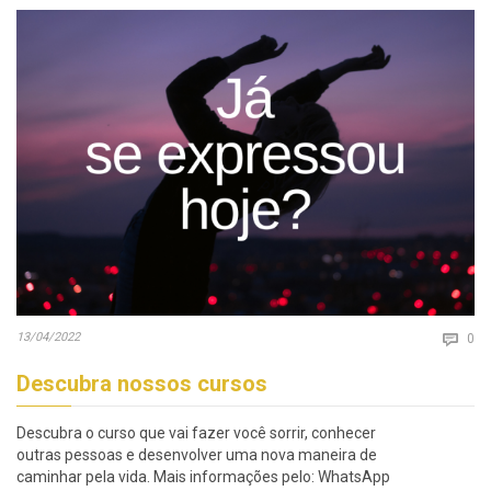
Co
13/04/2022

0
Descubra nossos cursos
Descubra o curso que vai fazer você sorrir, conhecer
outras pessoas e desenvolver uma nova maneira de
caminhar pela vida. Mais informações pelo: WhatsApp