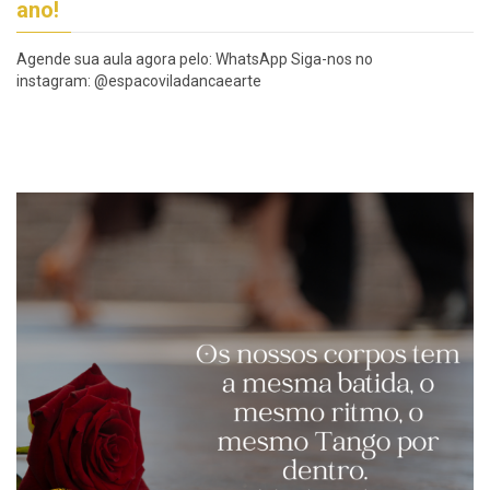
ano!
Agende sua aula agora pelo: WhatsApp Siga-nos no
instagram: @espacoviladancaearte