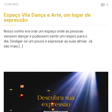
Co
13/04/2022

0
Espaço Vila Dança e Arte, um lugar de
expressão
Nosso sonho era criar um espaço onde as pessoas
viessem dançar e pudessem sentir um respiro para o
dia. Desligar-se um pouco e expressar as suas almas. Já
são mais […]