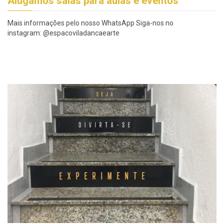
Alugamos salas para aulas e eventos
Mais informações pelo nosso WhatsApp Siga-nos no
instagram: @espacoviladancaearte