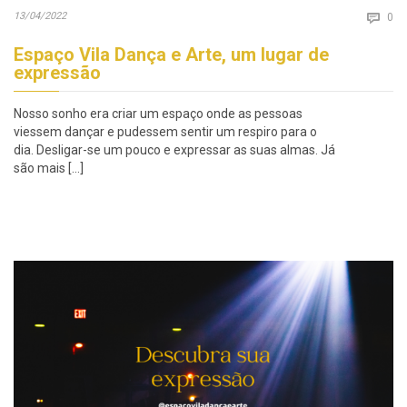
Co
13/04/2022

0
Espaço Vila Dança e Arte, um lugar de
expressão
Nosso sonho era criar um espaço onde as pessoas
viessem dançar e pudessem sentir um respiro para o
dia. Desligar-se um pouco e expressar as suas almas. Já
são mais […]