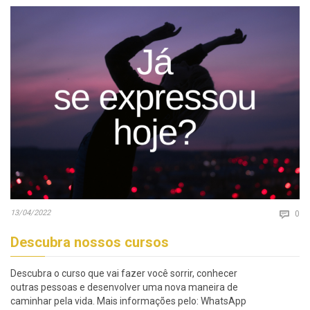
Co
13/04/2022

0
Descubra nossos cursos
Descubra o curso que vai fazer você sorrir, conhecer
outras pessoas e desenvolver uma nova maneira de
caminhar pela vida. Mais informações pelo: WhatsApp