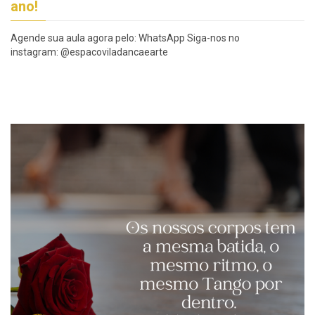
ano!
Agende sua aula agora pelo: WhatsApp Siga-nos no
instagram: @espacoviladancaearte