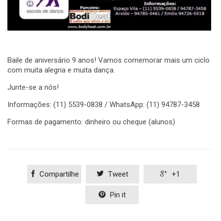
Baile de aniversário 9 anos! Vamos comemorar mais um ciclo
com muita alegria e muita dança.
Junte-se a nós!
Informações: (11) 5539-0838 / WhatsApp: (11) 94787-3458
Formas de pagamento: dinheiro ou cheque (alunos)

Compartilhe

Tweet

+1

Pin it