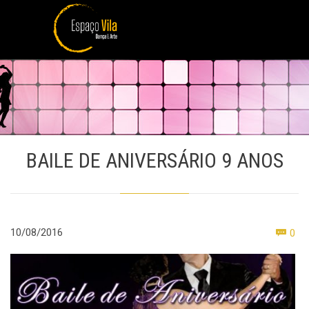
BAILE DE ANIVERSÁRIO 9 ANOS
Co
10/08/2016
0
