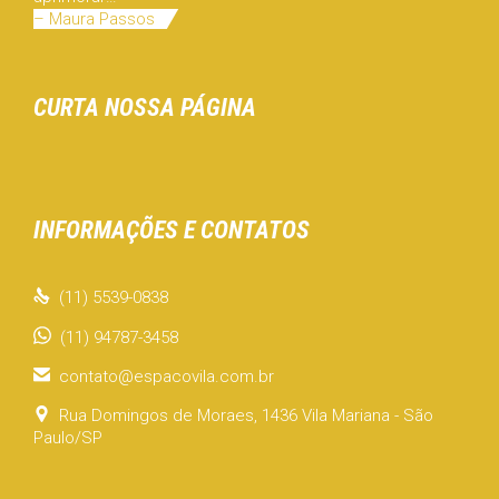
– Maura Passos
CURTA NOSSA PÁGINA
INFORMAÇÕES E CONTATOS

(11) 5539-0838
(11) 94787-3458

contato@espacovila.com.br

Rua Domingos de Moraes, 1436 Vila Mariana - São
Paulo/SP