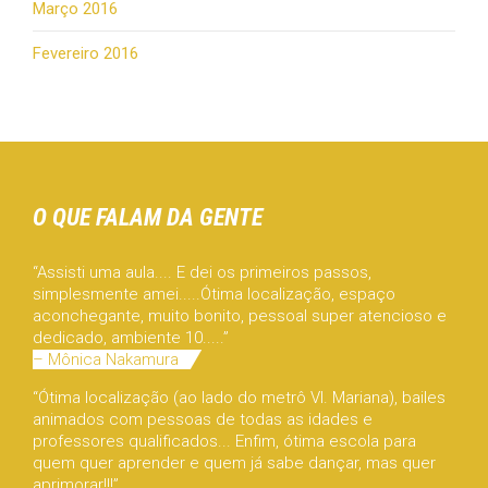
Março 2016
Fevereiro 2016
O QUE FALAM DA GENTE
“Assisti uma aula.... E dei os primeiros passos,
simplesmente amei.....Ótima localização, espaço
aconchegante, muito bonito, pessoal super atencioso e
dedicado, ambiente 10.....”
– Mônica Nakamura
“Ótima localização (ao lado do metrô Vl. Mariana), bailes
animados com pessoas de todas as idades e
professores qualificados... Enfim, ótima escola para
quem quer aprender e quem já sabe dançar, mas quer
aprimorar!!!”