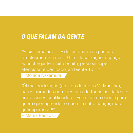
O QUE FALAM DA GENTE
“Assisti uma aula.... E dei os primeiros passos,
simplesmente amei.....Ótima localização, espaço
aconchegante, muito bonito, pessoal super
atencioso e dedicado, ambiente 10.....”
– Mônica Nakamura
“Ótima localização (ao lado do metrô Vl. Mariana),
bailes animados com pessoas de todas as idades e
professores qualificados... Enfim, ótima escola para
quem quer aprender e quem já sabe dançar, mas
quer aprimorar!!!”
– Maura Passos