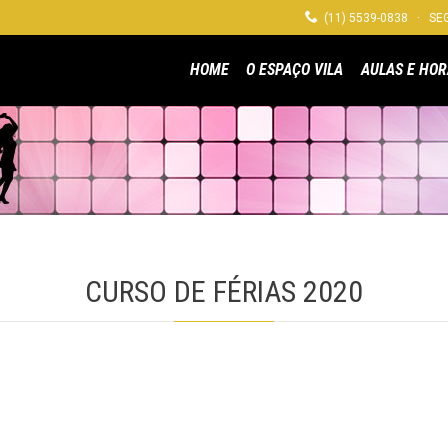

(11) 5539-0838 · SEG
HOME
O ESPAÇO VILA
AULAS E HOR
CURSO DE FÉRIAS 2020