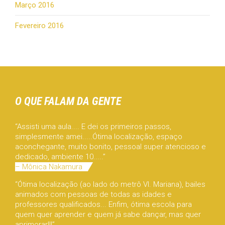
Março 2016
Fevereiro 2016
O QUE FALAM DA GENTE
“Assisti uma aula.... E dei os primeiros passos,
simplesmente amei.....Ótima localização, espaço
aconchegante, muito bonito, pessoal super atencioso e
dedicado, ambiente 10.....”
– Mônica Nakamura
“Ótima localização (ao lado do metrô Vl. Mariana), bailes
animados com pessoas de todas as idades e
professores qualificados... Enfim, ótima escola para
quem quer aprender e quem já sabe dançar, mas quer
aprimorar!!!”