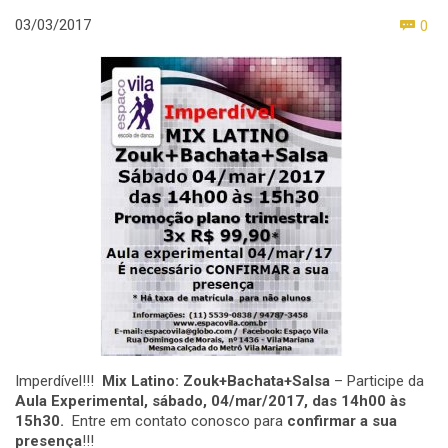
Co
03/03/2017
0

Imperdível!!!
Mix Latino: Zouk+Bachata+Salsa
– Participe da
Aula Experimental, sábado, 04/mar
/2017, das 14h00 às
15h30.
Entre em contato conosco para
confirmar a sua
presença
!!!