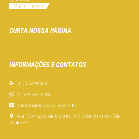
– Maura Passos
CURTA NOSSA PÁGINA
INFORMAÇÕES E CONTATOS

(11) 5539-0838
(11) 94787-3458

contato@espacovila.com.br

Rua Domingos de Moraes, 1436 Vila Mariana - São
Paulo/SP