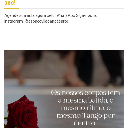
ano!
Agende sua aula agora pelo: WhatsApp Siga-nos no
instagram: @espacoviladancaearte