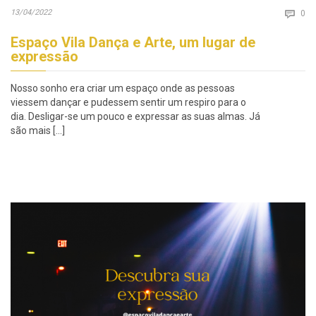
Co
13/04/2022

0
Espaço Vila Dança e Arte, um lugar de
expressão
Nosso sonho era criar um espaço onde as pessoas
viessem dançar e pudessem sentir um respiro para o
dia. Desligar-se um pouco e expressar as suas almas. Já
são mais […]