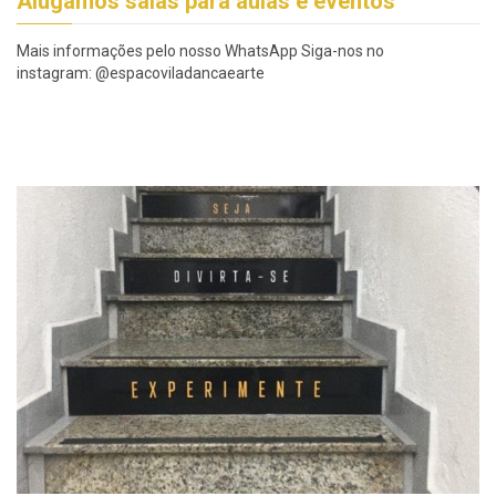
Alugamos salas para aulas e eventos
Mais informações pelo nosso WhatsApp Siga-nos no
instagram: @espacoviladancaearte