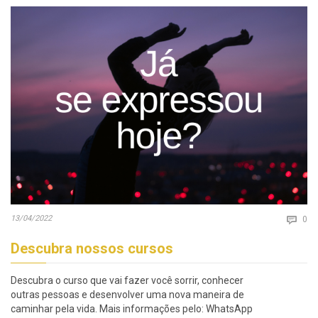
Co
13/04/2022

0
Descubra nossos cursos
Descubra o curso que vai fazer você sorrir, conhecer
outras pessoas e desenvolver uma nova maneira de
caminhar pela vida. Mais informações pelo: WhatsApp