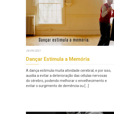
24/09/2021
Dançar Estimula a Memória
A dança estimula muita atividade cerebral, e por isso,
auxilia a evitar a deterioração das células nervosas
do cérebro, podendo melhorar o envelhecimento e
evitar o surgimento de demência ou […]