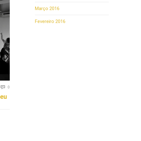
Março 2016
Fevereiro 2016
Comments

0
seu