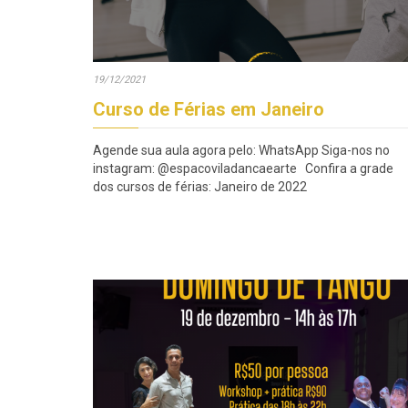
19/12/2021
Curso de Férias em Janeiro
Agende sua aula agora pelo: WhatsApp Siga-nos no
instagram: @espacoviladancaearte Confira a grade
dos cursos de férias: Janeiro de 2022