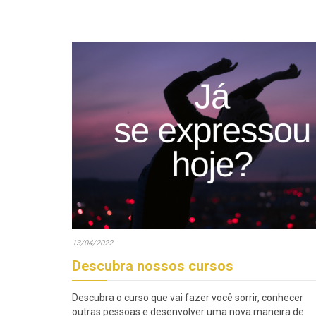
13/04/2022
Descubra nossos cursos
Descubra o curso que vai fazer você sorrir, conhecer
outras pessoas e desenvolver uma nova maneira de