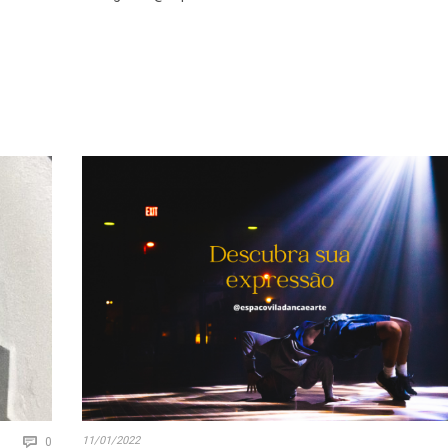
Comments
11/01/2022

0