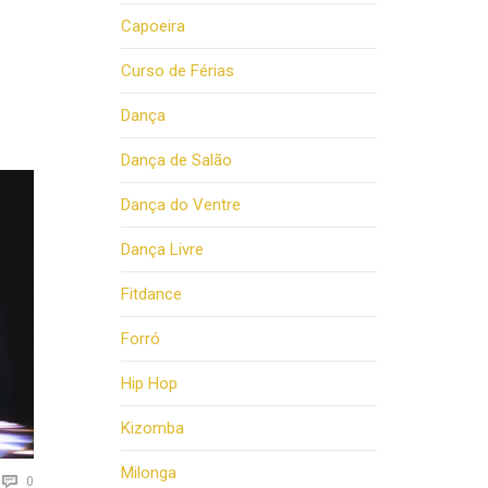
Capoeira
Curso de Férias
Dança
Dança de Salão
Dança do Ventre
Dança Livre
Fitdance
Forró
Hip Hop
Kizomba
Milonga
Comments

0