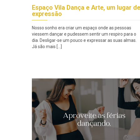
Espaço Vila Dança e Arte, um lugar d
expressão
Nosso sonho era criar um espaço onde as pessoas
viessem dançar e pudessem sentir um respiro para o
dia. Desligar-se um pouco e expressar as suas almas.
Já são mais […]