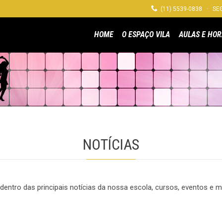

(11) 5539-0838 · SEG
HOME
O ESPAÇO VILA
AULAS E HOR
NOTÍCIAS
 dentro das principais notícias da nossa escola, cursos, eventos e m