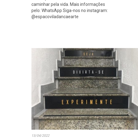
caminhar pela vida. Mais informações
pelo: WhatsApp Siga-nos no instagram:
@espacoviladancaearte
13/04/2022