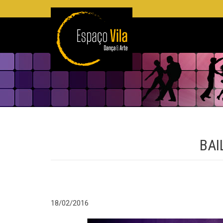
BAI
18/02/2016