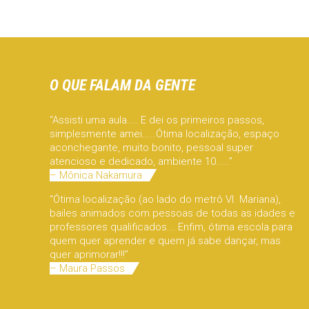
O QUE FALAM DA GENTE
“Assisti uma aula.... E dei os primeiros passos,
simplesmente amei.....Ótima localização, espaço
aconchegante, muito bonito, pessoal super
atencioso e dedicado, ambiente 10.....”
– Mônica Nakamura
“Ótima localização (ao lado do metrô Vl. Mariana),
bailes animados com pessoas de todas as idades e
professores qualificados... Enfim, ótima escola para
quem quer aprender e quem já sabe dançar, mas
quer aprimorar!!!”
– Maura Passos