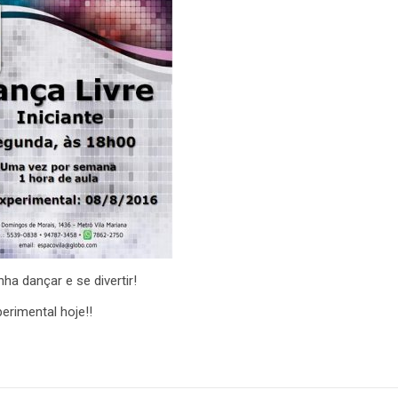
ha dançar e se divertir!
erimental hoje!!