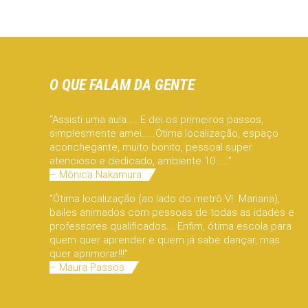
O QUE FALAM DA GENTE
“Assisti uma aula.... E dei os primeiros passos,
simplesmente amei.....Ótima localização, espaço
aconchegante, muito bonito, pessoal super
atencioso e dedicado, ambiente 10.....”
– Mônica Nakamura
“Ótima localização (ao lado do metrô Vl. Mariana),
bailes animados com pessoas de todas as idades e
professores qualificados... Enfim, ótima escola para
quem quer aprender e quem já sabe dançar, mas
quer aprimorar!!!”
– Maura Passos