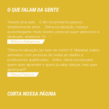
O QUE FALAM DA GENTE
“Assisti uma aula.... E dei os primeiros passos,
simplesmente amei.....Ótima localização, espaço
aconchegante, muito bonito, pessoal super atencioso e
dedicado, ambiente 10.....”
– Mônica Nakamura
“Ótima localização (ao lado do metrô Vl. Mariana), bailes
animados com pessoas de todas as idades e
professores qualificados... Enfim, ótima escola para
quem quer aprender e quem já sabe dançar, mas quer
aprimorar!!!”
– Maura Passos
CURTA NOSSA PÁGINA