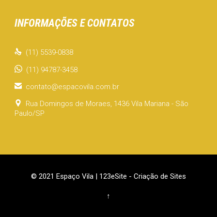
INFORMAÇÕES E CONTATOS

(11) 5539-0838
(11) 94787-3458

contato@espacovila.com.br

Rua Domingos de Moraes, 1436 Vila Mariana - São
Paulo/SP
© 2021 Espaço Vila |
123eSite - Criação de Sites
↑