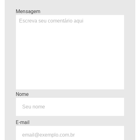
Mensagem
Nome
E-mail