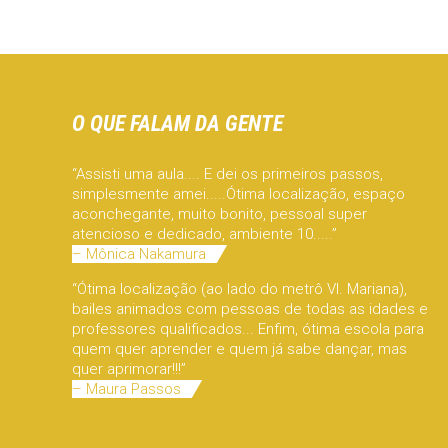
O QUE FALAM DA GENTE
“Assisti uma aula.... E dei os primeiros passos,
simplesmente amei.....Ótima localização, espaço
aconchegante, muito bonito, pessoal super
atencioso e dedicado, ambiente 10.....”
– Mônica Nakamura
“Ótima localização (ao lado do metrô Vl. Mariana),
bailes animados com pessoas de todas as idades e
professores qualificados... Enfim, ótima escola para
quem quer aprender e quem já sabe dançar, mas
quer aprimorar!!!”
– Maura Passos