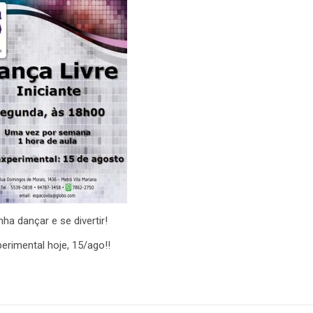
ha dançar e se divertir!
erimental hoje, 15/ago!!