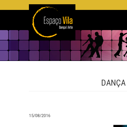
DANÇA 
15/08/2016