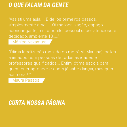
O QUE FALAM DA GENTE
“Assisti uma aula.... E dei os primeiros passos,
simplesmente amei.....Ótima localização, espaço
aconchegante, muito bonito, pessoal super atencioso e
dedicado, ambiente 10.....”
– Mônica Nakamura
“Ótima localização (ao lado do metrô Vl. Mariana), bailes
animados com pessoas de todas as idades e
professores qualificados... Enfim, ótima escola para
quem quer aprender e quem já sabe dançar, mas quer
aprimorar!!!”
– Maura Passos
CURTA NOSSA PÁGINA