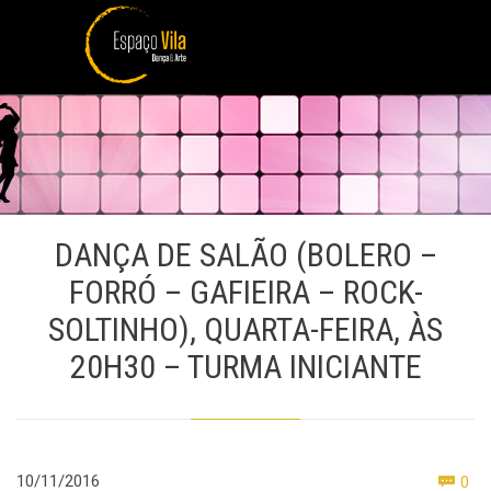
DANÇA DE SALÃO (BOLERO –
FORRÓ – GAFIEIRA – ROCK-
SOLTINHO), QUARTA-FEIRA, ÀS
20H30 – TURMA INICIANTE
Co
10/11/2016
0
