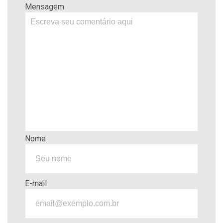
Mensagem
Nome
E-mail