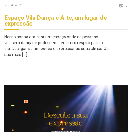
Co
13/04/2022

0
Espaço Vila Dança e Arte, um lugar de
expressão
Nosso sonho era criar um espaço onde as pessoas
viessem dançar e pudessem sentir um respiro para o
dia. Desligar-se um pouco e expressar as suas almas. Já
são mais […]