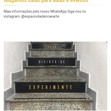
Alugamos salas para aulas e eventos
Mais informações pelo nosso WhatsApp Siga-nos no
instagram: @espacoviladancaearte