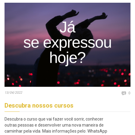
Co
13/04/2022

0
Descubra nossos cursos
Descubra o curso que vai fazer você sorrir, conhecer
outras pessoas e desenvolver uma nova maneira de
caminhar pela vida. Mais informações pelo: WhatsApp