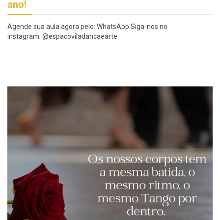
ano!
Agende sua aula agora pelo: WhatsApp Siga-nos no
instagram: @espacoviladancaearte