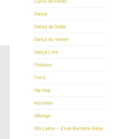
Curso de Férias
Dança
Dança de Salão
Dança do Ventre
Dança Livre
Fitdance
Forró
Hip Hop
Kizomba
Milonga
Mix Latino – Zouk-Bachata-Salsa