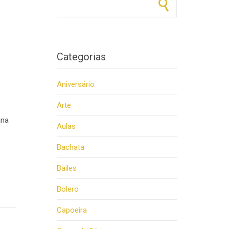
s
Categorias
Aniversário
Arte
ana
Aulas
Bachata
Bailes
Bolero
Capoeira