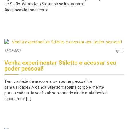
de Salão: WhatsApp Siga-nos no instagram:
@espacoviladancaearte
Co
19/09/2021

0
Venha experimentar Stiletto e acessar seu
poder pessoal!
Tem vontade de acessar o seu poder pessoal de
sensualidade? A dança Stiletto trabalha corpo e mente
para a cada aula você sair se sentindo ainda mais incrível
e poderosx! […]