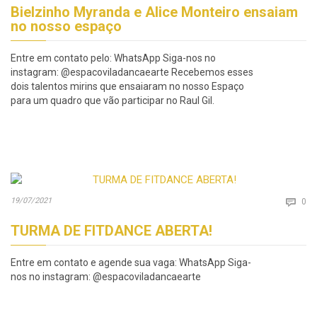
Bielzinho Myranda e Alice Monteiro ensaiam
no nosso espaço
Entre em contato pelo: WhatsApp Siga-nos no
instagram: @espacoviladancaearte Recebemos esses
dois talentos mirins que ensaiaram no nosso Espaço
para um quadro que vão participar no Raul Gil.
Co
19/07/2021

0
TURMA DE FITDANCE ABERTA!
Entre em contato e agende sua vaga: WhatsApp Siga-
nos no instagram: @espacoviladancaearte