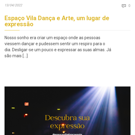
Co
13/04/2022

0
Espaço Vila Dança e Arte, um lugar de
expressão
Nosso sonho era criar um espaço onde as pessoas
viessem dançar e pudessem sentir um respiro para o
dia. Desligar-se um pouco e expressar as suas almas. Já
são mais […]