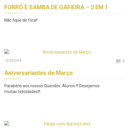
FORRÓ E SAMBA DE GAFIEIRA – 2 EM 1
Não fique de fora!!
Co
15/03/2018

0
Aniversariantes de Março
Parabéns aos nossos Queridos Alunos !!! Desejamos
muitas felicidades!!!