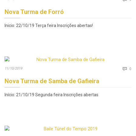
Nova Turma de Forró
Inicio: 22/10/19 Terça feira Inscrições abertas!
Co
11/10/2019

0
Nova Turma de Samba de Gafieira
Início: 21/10/19 Segunda feira Inscrições abertas