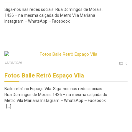
Siga-nos nas redes sociais: Rua Domingos de Morais,
1436 – na mesma calçada do Metrô Vila Mariana
Instagram – WhatsApp – Facebook
Co
13/03/2020

0
Fotos Baile Retrô Espaço Vila
Baile retrô no Espaço Vila. Siga-nos nas redes sociais:
Rua Domingos de Morais, 1436 – na mesma calçada do
Metrô Vila Mariana Instagram – WhatsApp – Facebook
[…]