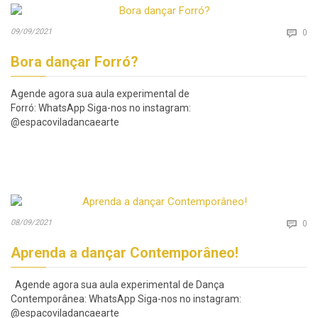
Co
09/09/2021

0
Bora dançar Forró?
Agende agora sua aula experimental de
Forró: WhatsApp Siga-nos no instagram:
@espacoviladancaearte
Co
08/09/2021

0
Aprenda a dançar Contemporâneo!
Agende agora sua aula experimental de Dança
Contemporânea: WhatsApp Siga-nos no instagram:
@espacoviladancaearte