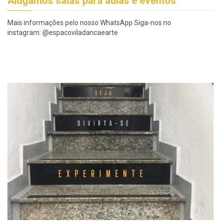
Alugamos salas para aulas e eventos
Mais informações pelo nosso WhatsApp Siga-nos no
instagram: @espacoviladancaearte