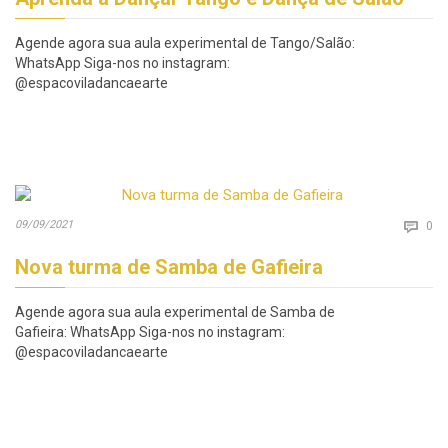
Agende agora sua aula experimental de Tango/Salão:
WhatsApp Siga-nos no instagram:
@espacoviladancaearte
Co
09/09/2021

0
Nova turma de Samba de Gafieira
Agende agora sua aula experimental de Samba de
Gafieira: WhatsApp Siga-nos no instagram:
@espacoviladancaearte