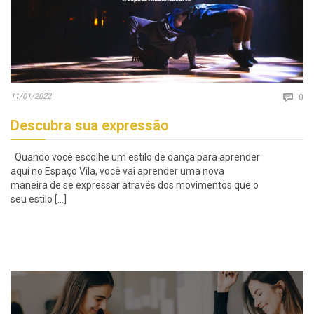
Co
11/01/2022

0
Descubra sua expressão
Quando você escolhe um estilo de dança para aprender
aqui no Espaço Vila, você vai aprender uma nova
maneira de se expressar através dos movimentos que o
seu estilo […]