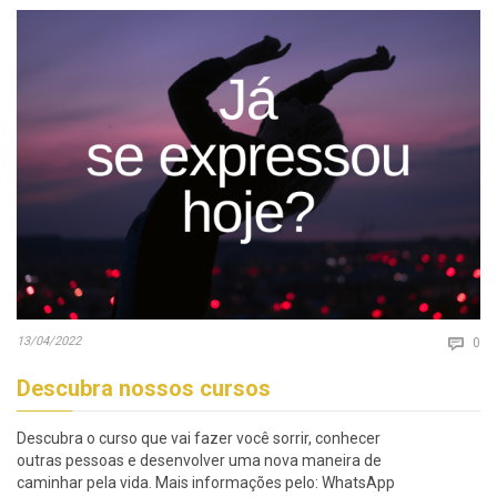
Co
13/04/2022

0
Descubra nossos cursos
Descubra o curso que vai fazer você sorrir, conhecer
outras pessoas e desenvolver uma nova maneira de
caminhar pela vida. Mais informações pelo: WhatsApp