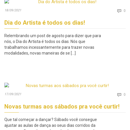
Co
18/09/2021

0
Dia do Artista é todos os dias!
Relembrando um post de agosto para dizer que para
nós, o Dia do Artista é todos os dias. Nós que
trabalhamos incessantemente para trazer novas
modalidades, novas maneiras de se […]
Co
17/09/2021

0
Novas turmas aos sábados pra você curtir!
Que tal começar a dançar? Sábado você consegue
ajustar as aulas de dança ao seus dias corridos da