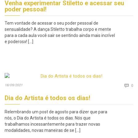
Venha experimentar Stiletto e acessar seu
poder pessoal!
Tem vontade de acessar o seu poder pessoal de
sensualidade? A dança Stiletto trabalha corpo e mente
para a cada aula você sair se sentindo ainda mais incrível
e poderosx! […]
Co
18/09/2021

0
Dia do Artista é todos os dias!
Relembrando um post de agosto para dizer que para
nós, o Dia do Artista é todos os dias. Nós que
trabalhamos incessantemente para trazer novas
modalidades, novas maneiras de se […]