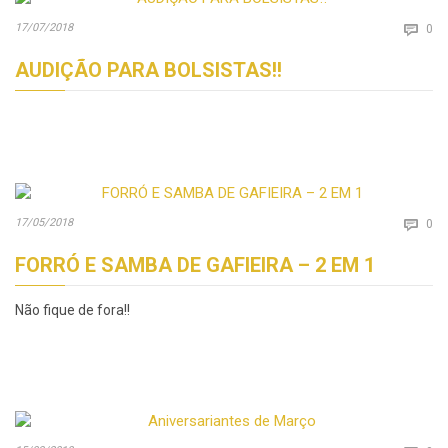
Co
17/07/2018

0
AUDIÇÃO PARA BOLSISTAS!!
Co
17/05/2018

0
FORRÓ E SAMBA DE GAFIEIRA – 2 EM 1
Não fique de fora!!