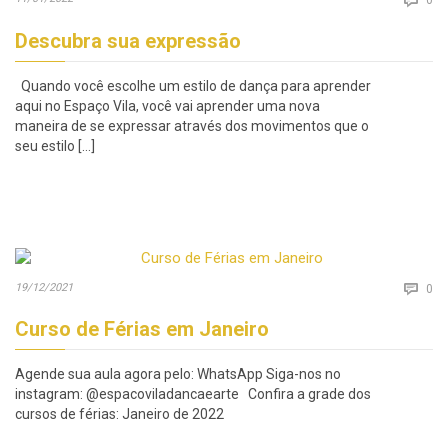

Descubra sua expressão
Quando você escolhe um estilo de dança para aprender
aqui no Espaço Vila, você vai aprender uma nova
maneira de se expressar através dos movimentos que o
seu estilo […]
Co
19/12/2021

0
Curso de Férias em Janeiro
Agende sua aula agora pelo: WhatsApp Siga-nos no
instagram: @espacoviladancaearte Confira a grade dos
cursos de férias: Janeiro de 2022