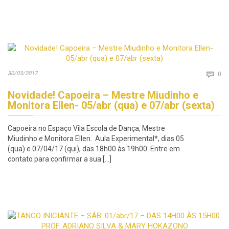
Co
30/03/2017

0
Novidade! Capoeira – Mestre Miudinho e
Monitora Ellen- 05/abr (qua) e 07/abr (sexta)
Capoeira no Espaço Vila Escola de Dança, Mestre
Miudinho e Monitora Ellen. Aula Experimental*, dias 05
(qua) e 07/04/17 (qui), das 18h00 às 19h00. Entre em
contato para confirmar a sua […]