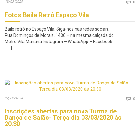
Co
13/03/2020

0
Fotos Baile Retrô Espaço Vila
Baile retrô no Espaço Vila. Siga-nos nas redes sociais:
Rua Domingos de Morais, 1436 – na mesma calçada do
Metrô Vila Mariana Instagram – WhatsApp – Facebook
[…]
Co
17/02/2020

0
Inscrições abertas para nova Turma de
Dança de Salão- Terça dia 03/03/2020 às
20:30