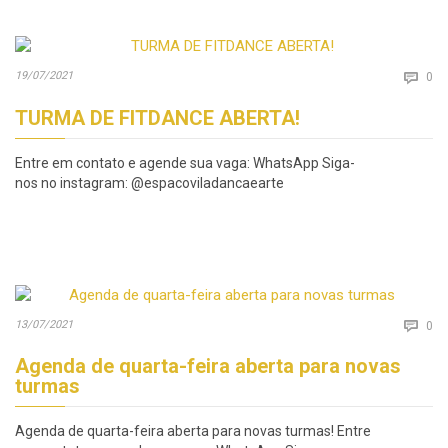
Co
19/07/2021

0
TURMA DE FITDANCE ABERTA!
Entre em contato e agende sua vaga: WhatsApp Siga-
nos no instagram: @espacoviladancaearte
Co
13/07/2021

0
Agenda de quarta-feira aberta para novas
turmas
Agenda de quarta-feira aberta para novas turmas! Entre