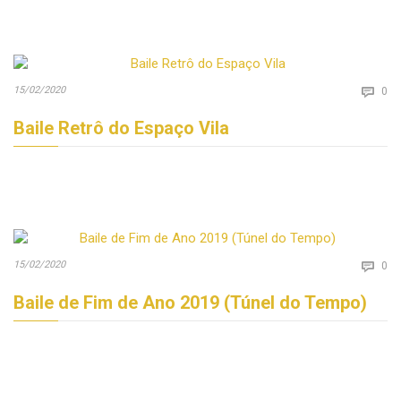
Co
15/02/2020

0
Baile Retrô do Espaço Vila
Co
15/02/2020

0
Baile de Fim de Ano 2019 (Túnel do Tempo)