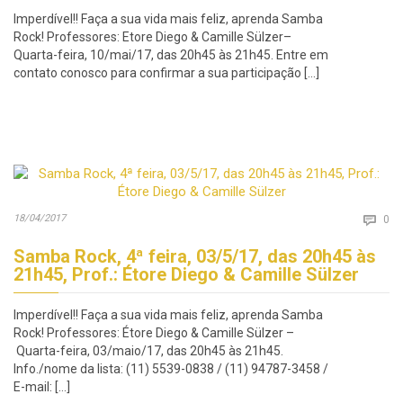
Imperdível!! Faça a sua vida mais feliz, aprenda Samba
Rock! Professores: Etore Diego & Camille Sülzer–
Quarta-feira, 10/mai/17, das 20h45 às 21h45. Entre em
contato conosco para confirmar a sua participação […]
Co
18/04/2017

0
Samba Rock, 4ª feira, 03/5/17, das 20h45 às
21h45, Prof.: Étore Diego & Camille Sülzer
Imperdível!! Faça a sua vida mais feliz, aprenda Samba
Rock! Professores: Étore Diego & Camille Sülzer –
Quarta-feira, 03/maio/17, das 20h45 às 21h45.
Info./nome da lista: (11) 5539-0838 / (11) 94787-3458 /
E-mail: […]