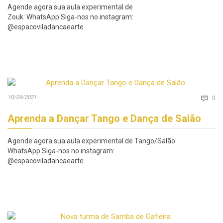
Agende agora sua aula experimental de
Zouk: WhatsApp Siga-nos no instagram:
@espacoviladancaearte
Co
10/09/2021

0
Aprenda a Dançar Tango e Dança de Salão
Agende agora sua aula experimental de Tango/Salão:
WhatsApp Siga-nos no instagram:
@espacoviladancaearte