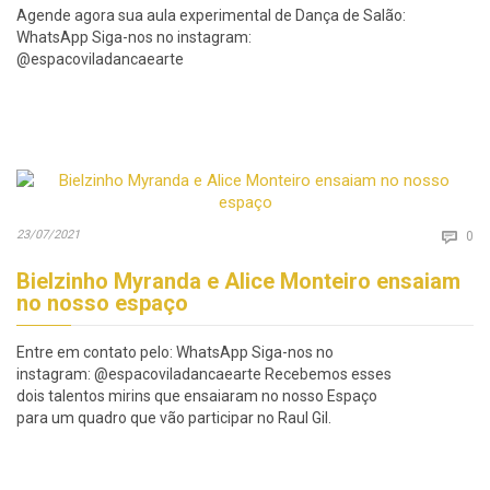
Agende agora sua aula experimental de Dança de Salão:
WhatsApp Siga-nos no instagram:
@espacoviladancaearte
Co
23/07/2021

0
Bielzinho Myranda e Alice Monteiro ensaiam
no nosso espaço
Entre em contato pelo: WhatsApp Siga-nos no
instagram: @espacoviladancaearte Recebemos esses
dois talentos mirins que ensaiaram no nosso Espaço
para um quadro que vão participar no Raul Gil.