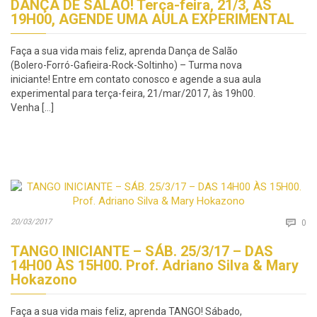
DANÇA DE SALÃO! Terça-feira, 21/3, ÀS
19H00, AGENDE UMA AULA EXPERIMENTAL
Faça a sua vida mais feliz, aprenda Dança de Salão
(Bolero-Forró-Gafieira-Rock-Soltinho) – Turma nova
iniciante! Entre em contato conosco e agende a sua aula
experimental para terça-feira, 21/mar/2017, às 19h00.
Venha […]
Co
20/03/2017

0
TANGO INICIANTE – SÁB. 25/3/17 – DAS
14H00 ÀS 15H00. Prof. Adriano Silva & Mary
Hokazono
Faça a sua vida mais feliz, aprenda TANGO! Sábado,