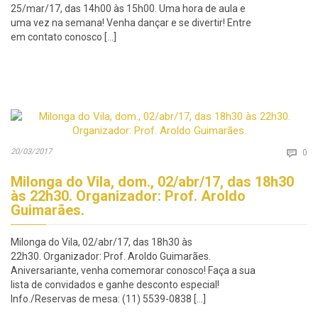
25/mar/17, das 14h00 às 15h00. Uma hora de aula e
uma vez na semana! Venha dançar e se divertir! Entre
em contato conosco […]
Co
20/03/2017

0
Milonga do Vila, dom., 02/abr/17, das 18h30
às 22h30. Organizador: Prof. Aroldo
Guimarães.
Milonga do Vila, 02/abr/17, das 18h30 às
22h30. Organizador: Prof. Aroldo Guimarães.
Aniversariante, venha comemorar conosco! Faça a sua
lista de convidados e ganhe desconto especial!
Info./Reservas de mesa: (11) 5539-0838 […]