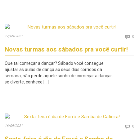
Co
17/09/2021

0
Novas turmas aos sábados pra você curtir!
Que tal começar a dançar? Sábado você consegue
ajustar as aulas de dança ao seus dias corridos da
semana, não perde aquele sonho de começar a dançar,
se diverte, conhece […]
Co
16/09/2021

0
Sexta-feira é dia de Forró e Samba de