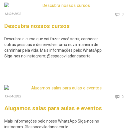
Co
13/04/2022

0
Descubra nossos cursos
Descubra o curso que vai fazer você sorrir, conhecer
outras pessoas e desenvolver uma nova maneira de
caminhar pela vida. Mais informações pelo: WhatsApp
Siga-nos no instagram: @espacoviladancaearte
Co
13/04/2022

0
Alugamos salas para aulas e eventos
Mais informações pelo nosso WhatsApp Siga-nos no
instagram: @espacoviladancaearte