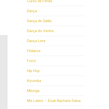
Curso de Férias
Dança
Dança de Salão
Dança do Ventre
Dança Livre
Fitdance
Forró
Hip Hop
Kizomba
Milonga
Mix Latino – Zouk-Bachata-Salsa