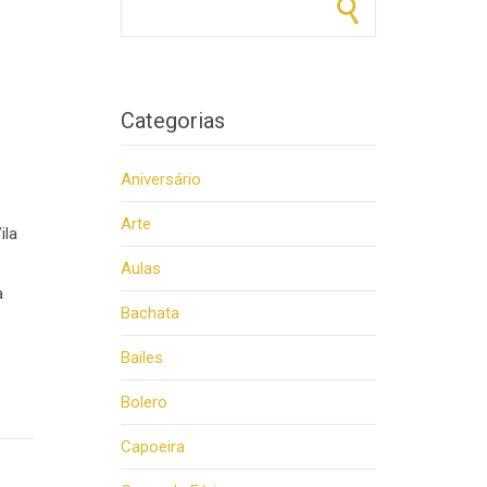
Categorias
Aniversário
Arte
ila
Aulas
a
Bachata
Bailes
Bolero
Capoeira