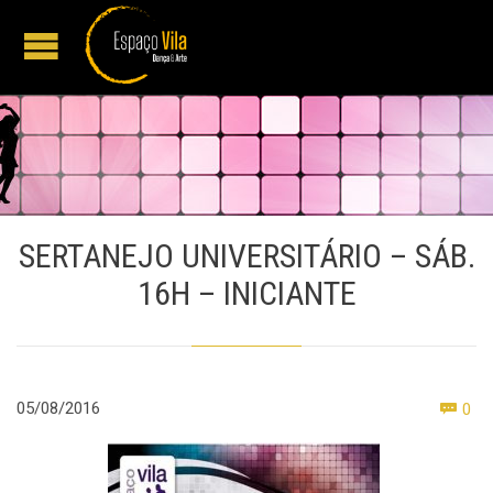
SERTANEJO UNIVERSITÁRIO – SÁB.
16H – INICIANTE
Co
05/08/2016
0
