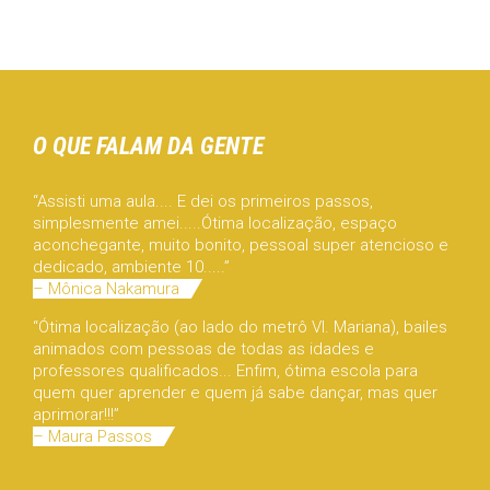
O QUE FALAM DA GENTE
“Assisti uma aula.... E dei os primeiros passos,
simplesmente amei.....Ótima localização, espaço
aconchegante, muito bonito, pessoal super atencioso e
dedicado, ambiente 10.....”
– Mônica Nakamura
“Ótima localização (ao lado do metrô Vl. Mariana), bailes
animados com pessoas de todas as idades e
professores qualificados... Enfim, ótima escola para
quem quer aprender e quem já sabe dançar, mas quer
aprimorar!!!”
– Maura Passos