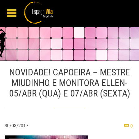
NOVIDADE! CAPOEIRA – MESTRE
MIUDINHO E MONITORA ELLEN-
05/ABR (QUA) E 07/ABR (SEXTA)
Co
30/03/2017
0
