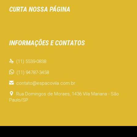
CURTA NOSSA PÁGINA
INFORMAÇÕES E CONTATOS

(11) 5539-0838
(11) 94787-3458

contato@espacovila.com.br

Rua Domingos de Moraes, 1436 Vila Mariana - São
Paulo/SP