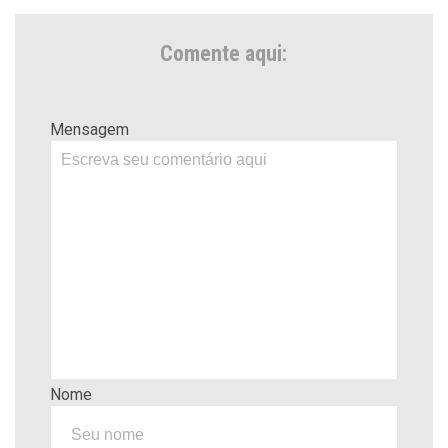
Comente aqui:
Mensagem
Nome