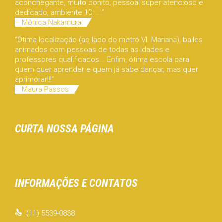
aconchegante, muito bonito, pessoal super atencioso e
dedicado, ambiente 10.....”
– Mônica Nakamura
“Ótima localização (ao lado do metrô Vl. Mariana), bailes
animados com pessoas de todas as idades e
professores qualificados... Enfim, ótima escola para
quem quer aprender e quem já sabe dançar, mas quer
aprimorar!!!”
– Maura Passos
CURTA NOSSA PÁGINA
INFORMAÇÕES E CONTATOS

(11) 5539-0838