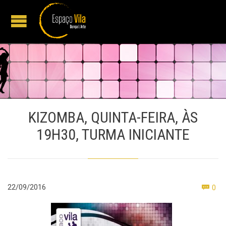
KIZOMBA, QUINTA-FEIRA, ÀS
19H30, TURMA INICIANTE
Co
22/09/2016
0
