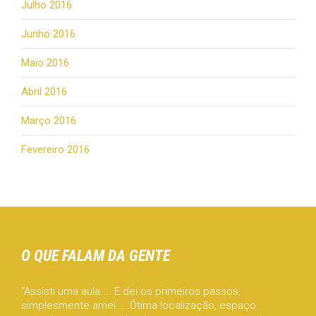
Julho 2016
Junho 2016
Maio 2016
Abril 2016
Março 2016
Fevereiro 2016
O QUE FALAM DA GENTE
“Assisti uma aula.... E dei os primeiros passos,
simplesmente amei.....Ótima localização, espaço