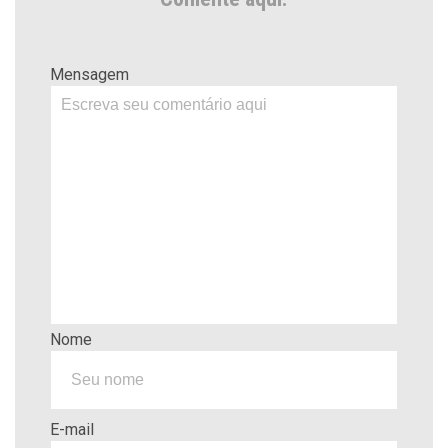
Mensagem
Nome
E-mail