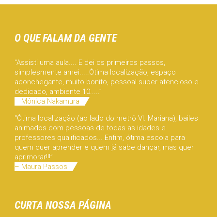
O QUE FALAM DA GENTE
“Assisti uma aula.... E dei os primeiros passos,
simplesmente amei.....Ótima localização, espaço
aconchegante, muito bonito, pessoal super atencioso e
dedicado, ambiente 10.....”
– Mônica Nakamura
“Ótima localização (ao lado do metrô Vl. Mariana), bailes
animados com pessoas de todas as idades e
professores qualificados... Enfim, ótima escola para
quem quer aprender e quem já sabe dançar, mas quer
aprimorar!!!”
– Maura Passos
CURTA NOSSA PÁGINA