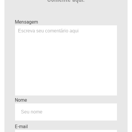
Mensagem
Nome
E-mail