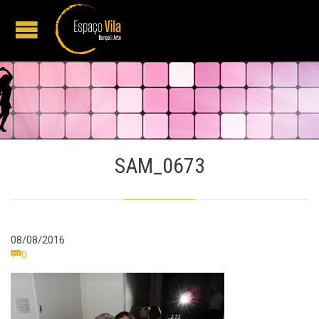
SAM_0673
08/08/2016
Comments

0