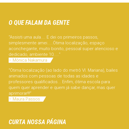
O QUE FALAM DA GENTE
“Assisti uma aula.... E dei os primeiros passos,
simplesmente amei.....Ótima localização, espaço
aconchegante, muito bonito, pessoal super atencioso e
dedicado, ambiente 10.....”
– Mônica Nakamura
“Ótima localização (ao lado do metrô Vl. Mariana), bailes
animados com pessoas de todas as idades e
professores qualificados... Enfim, ótima escola para
quem quer aprender e quem já sabe dançar, mas quer
aprimorar!!!”
– Maura Passos
CURTA NOSSA PÁGINA