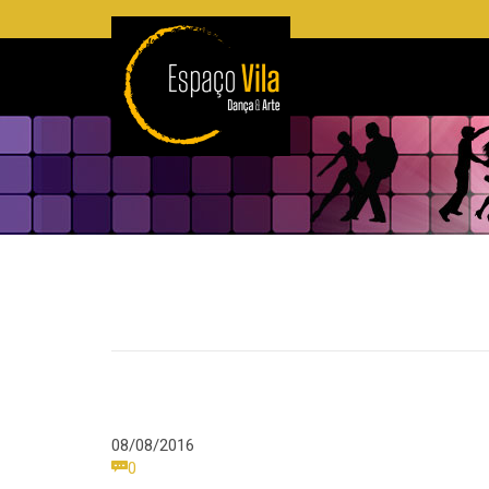
08/08/2016
Comments

0