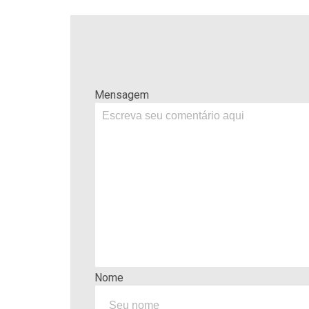
Mensagem
Nome