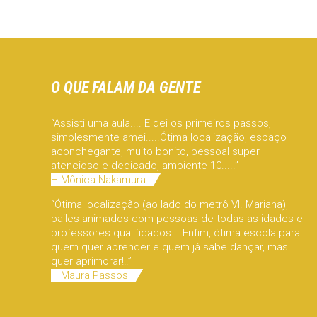
O QUE FALAM DA GENTE
“Assisti uma aula.... E dei os primeiros passos,
simplesmente amei.....Ótima localização, espaço
aconchegante, muito bonito, pessoal super
atencioso e dedicado, ambiente 10.....”
– Mônica Nakamura
“Ótima localização (ao lado do metrô Vl. Mariana),
bailes animados com pessoas de todas as idades e
professores qualificados... Enfim, ótima escola para
quem quer aprender e quem já sabe dançar, mas
quer aprimorar!!!”
– Maura Passos