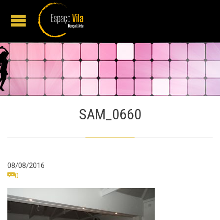
SAM_0660
08/08/2016
Comments

0