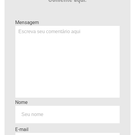
Mensagem
Nome
E-mail