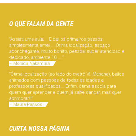
O QUE FALAM DA GENTE
“Assisti uma aula.... E dei os primeiros passos,
simplesmente amei.....Ótima localização, espaço
aconchegante, muito bonito, pessoal super atencioso e
dedicado, ambiente 10.....”
– Mônica Nakamura
“Ótima localização (ao lado do metrô Vl. Mariana), bailes
animados com pessoas de todas as idades e
professores qualificados... Enfim, ótima escola para
quem quer aprender e quem já sabe dançar, mas quer
aprimorar!!!”
– Maura Passos
CURTA NOSSA PÁGINA