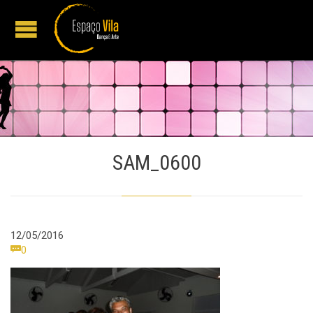
SAM_0600
12/05/2016
Comments

0