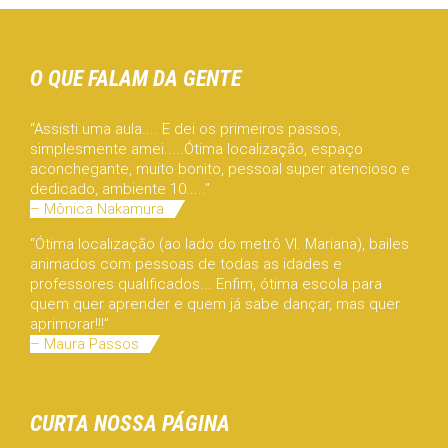
O QUE FALAM DA GENTE
“Assisti uma aula.... E dei os primeiros passos,
simplesmente amei.....Ótima localização, espaço
aconchegante, muito bonito, pessoal super atencioso e
dedicado, ambiente 10.....”
– Mônica Nakamura
“Ótima localização (ao lado do metrô Vl. Mariana), bailes
animados com pessoas de todas as idades e
professores qualificados... Enfim, ótima escola para
quem quer aprender e quem já sabe dançar, mas quer
aprimorar!!!”
– Maura Passos
CURTA NOSSA PÁGINA