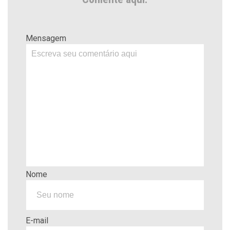
Mensagem
Nome
E-mail