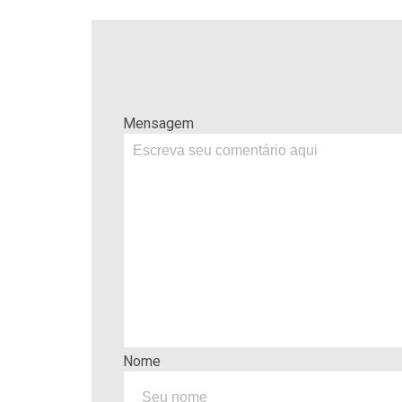
Mensagem
Nome