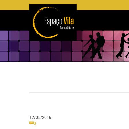
12/05/2016
Comments

0