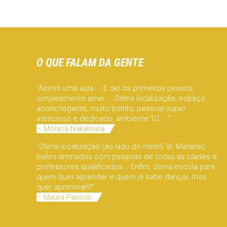
O QUE FALAM DA GENTE
“Assisti uma aula.... E dei os primeiros passos,
simplesmente amei.....Ótima localização, espaço
aconchegante, muito bonito, pessoal super
atencioso e dedicado, ambiente 10.....”
– Mônica Nakamura
“Ótima localização (ao lado do metrô Vl. Mariana),
bailes animados com pessoas de todas as idades e
professores qualificados... Enfim, ótima escola para
quem quer aprender e quem já sabe dançar, mas
quer aprimorar!!!”
– Maura Passos