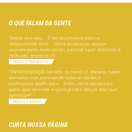
O QUE FALAM DA GENTE
“Assisti uma aula.... E dei os primeiros passos,
simplesmente amei.....Ótima localização, espaço
aconchegante, muito bonito, pessoal super atencioso e
dedicado, ambiente 10.....”
– Mônica Nakamura
“Ótima localização (ao lado do metrô Vl. Mariana), bailes
animados com pessoas de todas as idades e
professores qualificados... Enfim, ótima escola para
quem quer aprender e quem já sabe dançar, mas quer
aprimorar!!!”
– Maura Passos
CURTA NOSSA PÁGINA