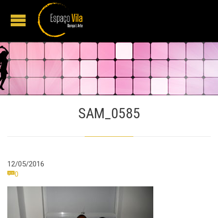
SAM_0585
12/05/2016
Comments

0