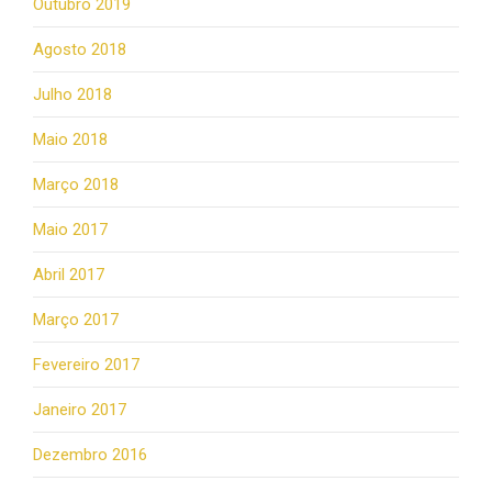
Outubro 2019
Agosto 2018
Julho 2018
Maio 2018
Março 2018
Maio 2017
Abril 2017
Março 2017
Fevereiro 2017
Janeiro 2017
Dezembro 2016