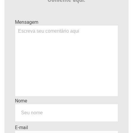
Mensagem
Nome
E-mail