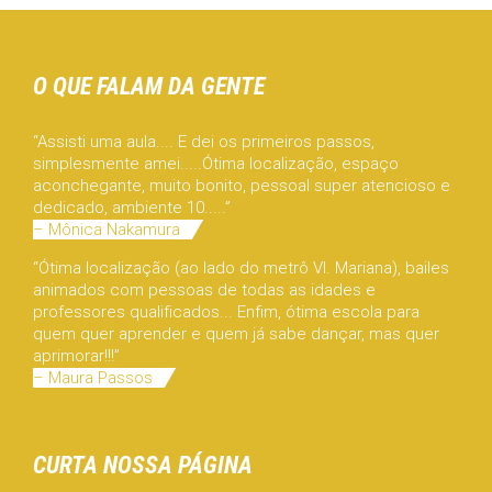
O QUE FALAM DA GENTE
“Assisti uma aula.... E dei os primeiros passos,
simplesmente amei.....Ótima localização, espaço
aconchegante, muito bonito, pessoal super atencioso e
dedicado, ambiente 10.....”
– Mônica Nakamura
“Ótima localização (ao lado do metrô Vl. Mariana), bailes
animados com pessoas de todas as idades e
professores qualificados... Enfim, ótima escola para
quem quer aprender e quem já sabe dançar, mas quer
aprimorar!!!”
– Maura Passos
CURTA NOSSA PÁGINA