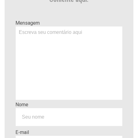
Mensagem
Nome
E-mail