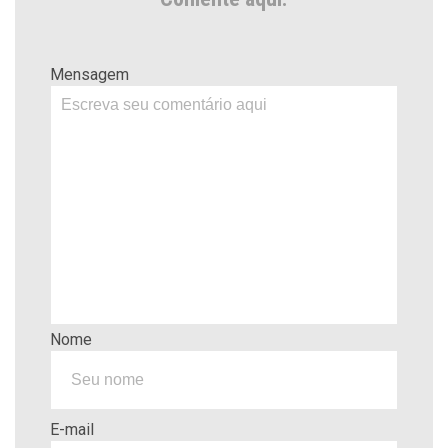
Mensagem
Nome
E-mail