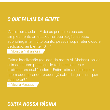
O QUE FALAM DA GENTE
“Assisti uma aula.... E dei os primeiros passos,
simplesmente amei.....Ótima localização, espaço
aconchegante, muito bonito, pessoal super atencioso e
dedicado, ambiente 10.....”
– Mônica Nakamura
“Ótima localização (ao lado do metrô Vl. Mariana), bailes
animados com pessoas de todas as idades e
professores qualificados... Enfim, ótima escola para
quem quer aprender e quem já sabe dançar, mas quer
aprimorar!!!”
– Maura Passos
CURTA NOSSA PÁGINA