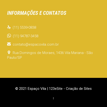
INFORMAÇÕES E CONTATOS

(11) 5539-0838
(11) 94787-3458

contato@espacovila.com.br

Rua Domingos de Moraes, 1436 Vila Mariana - São
Paulo/SP
© 2021 Espaço Vila |
123eSite - Criação de Sites
↑