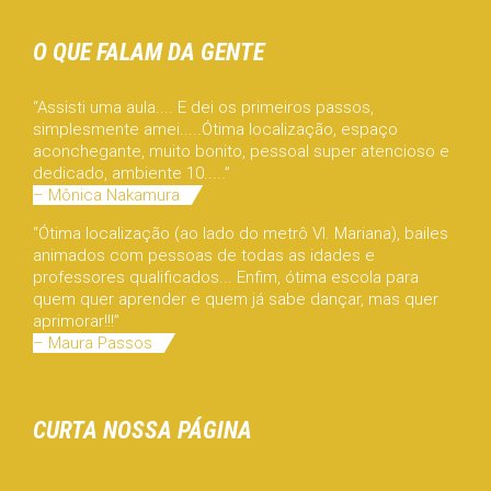
O QUE FALAM DA GENTE
“Assisti uma aula.... E dei os primeiros passos,
simplesmente amei.....Ótima localização, espaço
aconchegante, muito bonito, pessoal super atencioso e
dedicado, ambiente 10.....”
– Mônica Nakamura
“Ótima localização (ao lado do metrô Vl. Mariana), bailes
animados com pessoas de todas as idades e
professores qualificados... Enfim, ótima escola para
quem quer aprender e quem já sabe dançar, mas quer
aprimorar!!!”
– Maura Passos
CURTA NOSSA PÁGINA