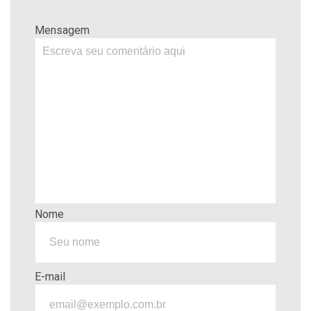
Mensagem
Nome
E-mail