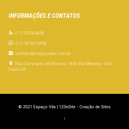
INFORMAÇÕES E CONTATOS

(11) 5539-0838
(11) 94787-3458

contato@espacovila.com.br

Rua Domingos de Moraes, 1436 Vila Mariana - São
Paulo/SP
© 2021 Espaço Vila |
123eSite - Criação de Sites
↑