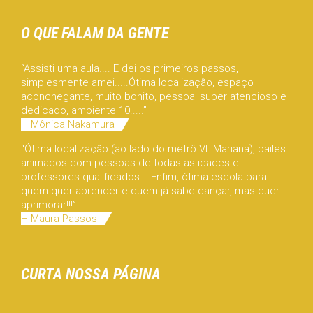
O QUE FALAM DA GENTE
“Assisti uma aula.... E dei os primeiros passos,
simplesmente amei.....Ótima localização, espaço
aconchegante, muito bonito, pessoal super atencioso e
dedicado, ambiente 10.....”
– Mônica Nakamura
“Ótima localização (ao lado do metrô Vl. Mariana), bailes
animados com pessoas de todas as idades e
professores qualificados... Enfim, ótima escola para
quem quer aprender e quem já sabe dançar, mas quer
aprimorar!!!”
– Maura Passos
CURTA NOSSA PÁGINA