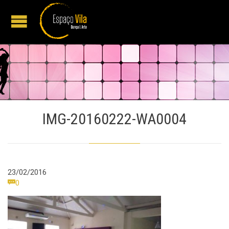
IMG-20160222-WA0004
23/02/2016
Comments

0