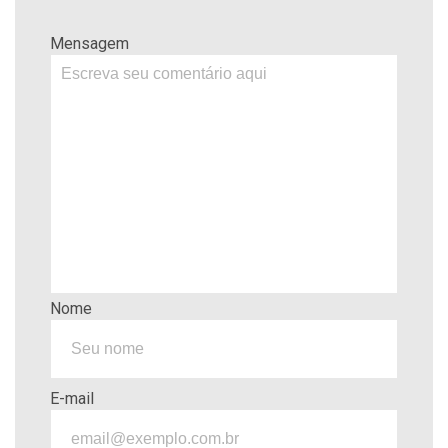
Mensagem
Nome
E-mail