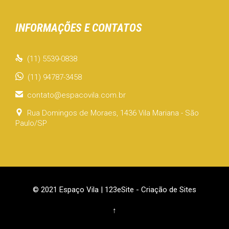
INFORMAÇÕES E CONTATOS

(11) 5539-0838
(11) 94787-3458

contato@espacovila.com.br

Rua Domingos de Moraes, 1436 Vila Mariana - São
Paulo/SP
© 2021 Espaço Vila |
123eSite - Criação de Sites
↑