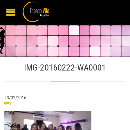
IMG-20160222-WA0001
23/02/2016
Comments

0