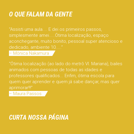
O QUE FALAM DA GENTE
“Assisti uma aula.... E dei os primeiros passos,
simplesmente amei.....Ótima localização, espaço
aconchegante, muito bonito, pessoal super atencioso e
dedicado, ambiente 10.....”
– Mônica Nakamura
“Ótima localização (ao lado do metrô Vl. Mariana), bailes
animados com pessoas de todas as idades e
professores qualificados... Enfim, ótima escola para
quem quer aprender e quem já sabe dançar, mas quer
aprimorar!!!”
– Maura Passos
CURTA NOSSA PÁGINA