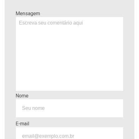
Mensagem
Nome
E-mail