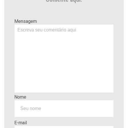
Mensagem
Nome
E-mail