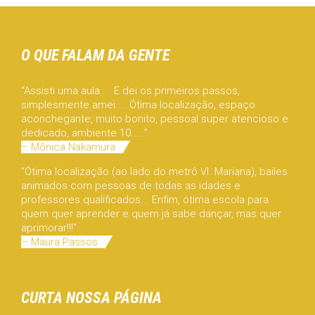
O QUE FALAM DA GENTE
“Assisti uma aula.... E dei os primeiros passos,
simplesmente amei.....Ótima localização, espaço
aconchegante, muito bonito, pessoal super atencioso e
dedicado, ambiente 10.....”
– Mônica Nakamura
“Ótima localização (ao lado do metrô Vl. Mariana), bailes
animados com pessoas de todas as idades e
professores qualificados... Enfim, ótima escola para
quem quer aprender e quem já sabe dançar, mas quer
aprimorar!!!”
– Maura Passos
CURTA NOSSA PÁGINA