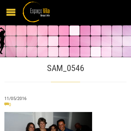
SAM_0546
11/05/2016
Comments

0