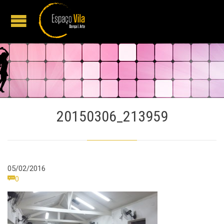
20150306_213959
05/02/2016
Comments

0