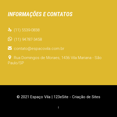
INFORMAÇÕES E CONTATOS

(11) 5539-0838
(11) 94787-3458

contato@espacovila.com.br

Rua Domingos de Moraes, 1436 Vila Mariana - São
Paulo/SP
© 2021 Espaço Vila |
123eSite - Criação de Sites
↑