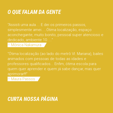
O QUE FALAM DA GENTE
“Assisti uma aula.... E dei os primeiros passos,
simplesmente amei.....Ótima localização, espaço
aconchegante, muito bonito, pessoal super atencioso e
dedicado, ambiente 10.....”
– Mônica Nakamura
“Ótima localização (ao lado do metrô Vl. Mariana), bailes
animados com pessoas de todas as idades e
professores qualificados... Enfim, ótima escola para
quem quer aprender e quem já sabe dançar, mas quer
aprimorar!!!”
– Maura Passos
CURTA NOSSA PÁGINA