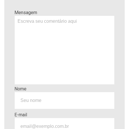
Mensagem
Nome
E-mail