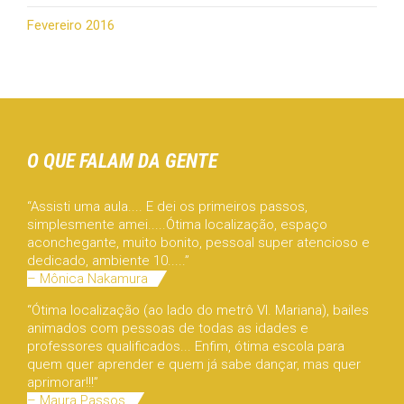
Fevereiro 2016
O QUE FALAM DA GENTE
“Assisti uma aula.... E dei os primeiros passos,
simplesmente amei.....Ótima localização, espaço
aconchegante, muito bonito, pessoal super atencioso e
dedicado, ambiente 10.....”
– Mônica Nakamura
“Ótima localização (ao lado do metrô Vl. Mariana), bailes
animados com pessoas de todas as idades e
professores qualificados... Enfim, ótima escola para
quem quer aprender e quem já sabe dançar, mas quer
aprimorar!!!”
– Maura Passos