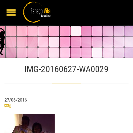
IMG-20160627-WA0029
27/06/2016
Comments

0