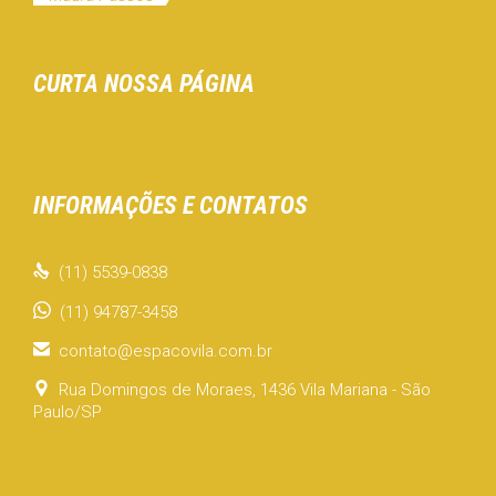
CURTA NOSSA PÁGINA
INFORMAÇÕES E CONTATOS

(11) 5539-0838
(11) 94787-3458

contato@espacovila.com.br

Rua Domingos de Moraes, 1436 Vila Mariana - São
Paulo/SP