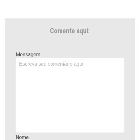
Comente aqui:
Mensagem
Nome