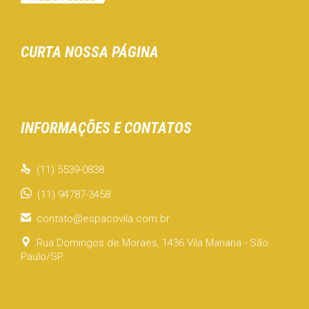
CURTA NOSSA PÁGINA
INFORMAÇÕES E CONTATOS

(11) 5539-0838
(11) 94787-3458

contato@espacovila.com.br

Rua Domingos de Moraes, 1436 Vila Mariana - São
Paulo/SP