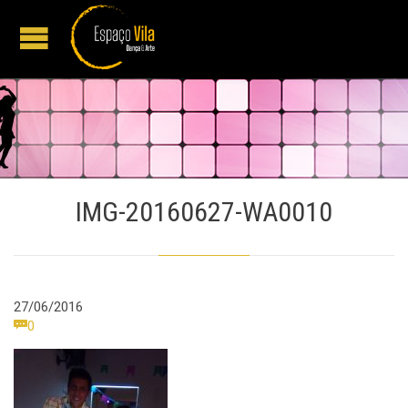
IMG-20160627-WA0010
27/06/2016
Comments

0