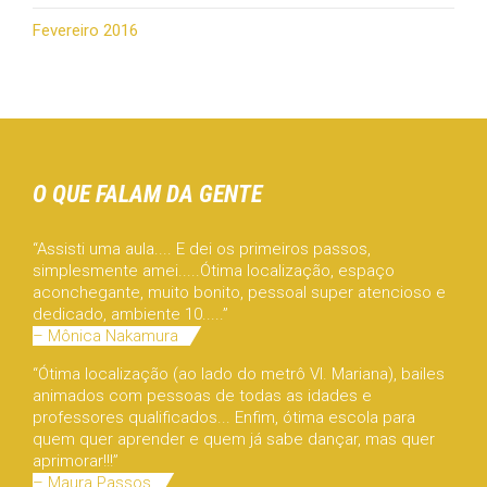
Fevereiro 2016
O QUE FALAM DA GENTE
“Assisti uma aula.... E dei os primeiros passos,
simplesmente amei.....Ótima localização, espaço
aconchegante, muito bonito, pessoal super atencioso e
dedicado, ambiente 10.....”
– Mônica Nakamura
“Ótima localização (ao lado do metrô Vl. Mariana), bailes
animados com pessoas de todas as idades e
professores qualificados... Enfim, ótima escola para
quem quer aprender e quem já sabe dançar, mas quer
aprimorar!!!”
– Maura Passos