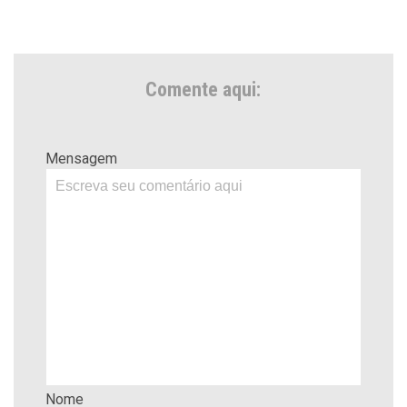
Comente aqui:
Mensagem
Nome