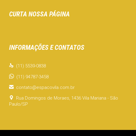
CURTA NOSSA PÁGINA
INFORMAÇÕES E CONTATOS

(11) 5539-0838
(11) 94787-3458

contato@espacovila.com.br

Rua Domingos de Moraes, 1436 Vila Mariana - São
Paulo/SP