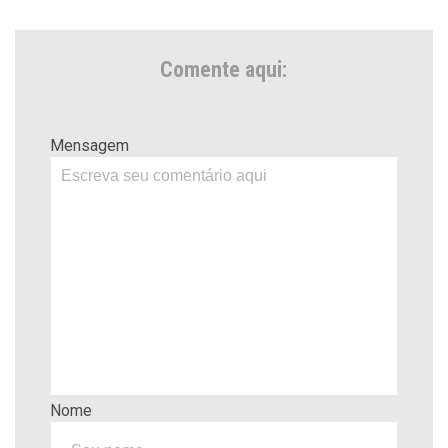
Comente aqui:
Mensagem
Nome