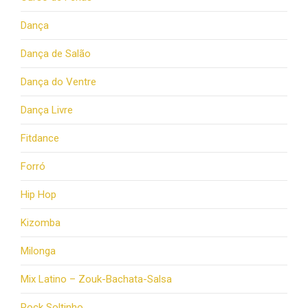
Dança
Dança de Salão
Dança do Ventre
Dança Livre
Fitdance
Forró
Hip Hop
Kizomba
Milonga
Mix Latino – Zouk-Bachata-Salsa
Rock Soltinho