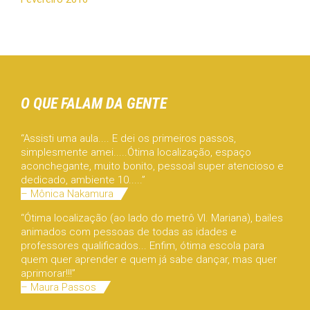
O QUE FALAM DA GENTE
“Assisti uma aula.... E dei os primeiros passos,
simplesmente amei.....Ótima localização, espaço
aconchegante, muito bonito, pessoal super atencioso e
dedicado, ambiente 10.....”
– Mônica Nakamura
“Ótima localização (ao lado do metrô Vl. Mariana), bailes
animados com pessoas de todas as idades e
professores qualificados... Enfim, ótima escola para
quem quer aprender e quem já sabe dançar, mas quer
aprimorar!!!”
– Maura Passos