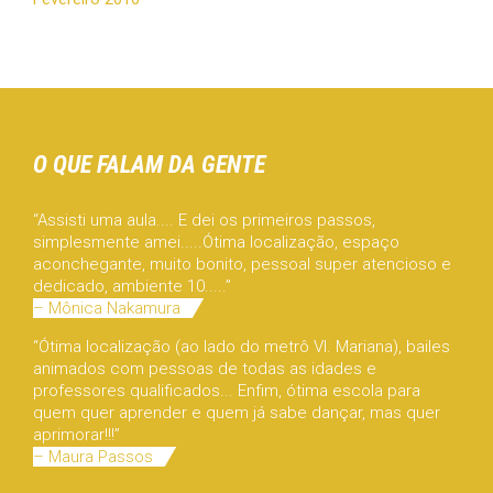
O QUE FALAM DA GENTE
“Assisti uma aula.... E dei os primeiros passos,
simplesmente amei.....Ótima localização, espaço
aconchegante, muito bonito, pessoal super atencioso e
dedicado, ambiente 10.....”
– Mônica Nakamura
“Ótima localização (ao lado do metrô Vl. Mariana), bailes
animados com pessoas de todas as idades e
professores qualificados... Enfim, ótima escola para
quem quer aprender e quem já sabe dançar, mas quer
aprimorar!!!”
– Maura Passos