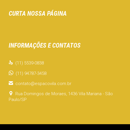
CURTA NOSSA PÁGINA
INFORMAÇÕES E CONTATOS

(11) 5539-0838
(11) 94787-3458

contato@espacovila.com.br

Rua Domingos de Moraes, 1436 Vila Mariana - São
Paulo/SP