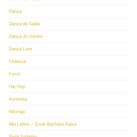
Dança
Dança de Salão
Dança do Ventre
Dança Livre
Fitdance
Forró
Hip Hop
Kizomba
Milonga
Mix Latino – Zouk-Bachata-Salsa
Rock Soltinho