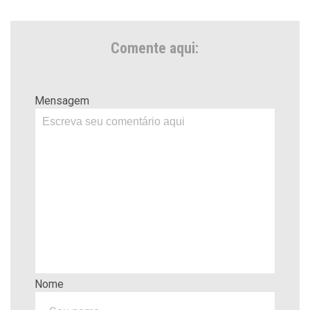
Comente aqui:
Mensagem
Nome