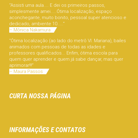
“Assisti uma aula.... E dei os primeiros passos,
simplesmente amei.....Ótima localização, espaço
aconchegante, muito bonito, pessoal super atencioso e
dedicado, ambiente 10.....”
– Mônica Nakamura
“Ótima localização (ao lado do metrô Vl. Mariana), bailes
animados com pessoas de todas as idades e
professores qualificados... Enfim, ótima escola para
quem quer aprender e quem já sabe dançar, mas quer
aprimorar!!!”
– Maura Passos
CURTA NOSSA PÁGINA
INFORMAÇÕES E CONTATOS