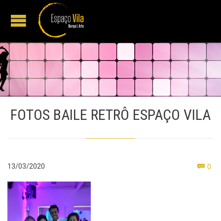
FOTOS BAILE RETRÔ ESPAÇO VILA
Co
13/03/2020
0
