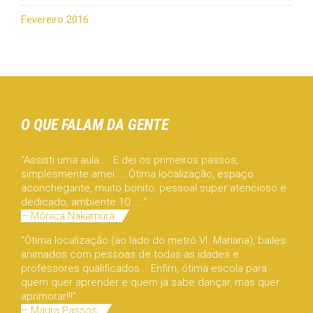
Fevereiro 2016
O QUE FALAM DA GENTE
“Assisti uma aula.... E dei os primeiros passos,
simplesmente amei.....Ótima localização, espaço
aconchegante, muito bonito, pessoal super atencioso e
dedicado, ambiente 10.....”
– Mônica Nakamura
“Ótima localização (ao lado do metrô Vl. Mariana), bailes
animados com pessoas de todas as idades e
professores qualificados... Enfim, ótima escola para
quem quer aprender e quem já sabe dançar, mas quer
aprimorar!!!”
– Maura Passos