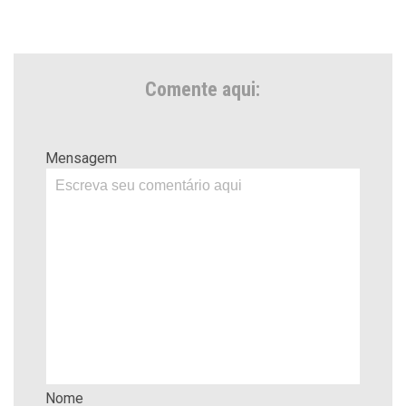
Comente aqui:
Mensagem
Nome