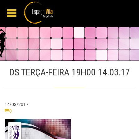
DS TERÇA-FEIRA 19H00 14.03.17
14/03/2017
Comments

0