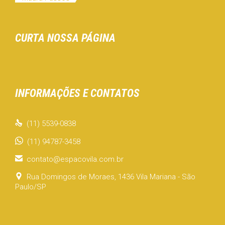
CURTA NOSSA PÁGINA
INFORMAÇÕES E CONTATOS

(11) 5539-0838
(11) 94787-3458

contato@espacovila.com.br

Rua Domingos de Moraes, 1436 Vila Mariana - São
Paulo/SP