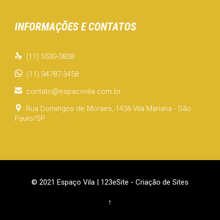
INFORMAÇÕES E CONTATOS

(11) 5539-0838
(11) 94787-3458

contato@espacovila.com.br

Rua Domingos de Moraes, 1436 Vila Mariana - São
Paulo/SP
© 2021 Espaço Vila |
123eSite - Criação de Sites
↑