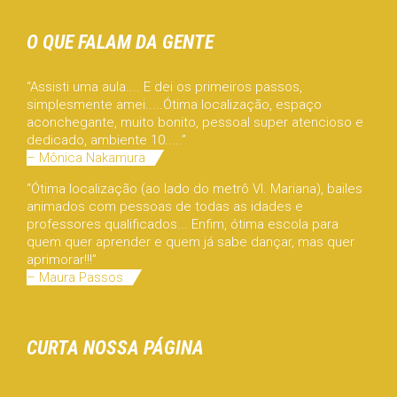
O QUE FALAM DA GENTE
“Assisti uma aula.... E dei os primeiros passos,
simplesmente amei.....Ótima localização, espaço
aconchegante, muito bonito, pessoal super atencioso e
dedicado, ambiente 10.....”
– Mônica Nakamura
“Ótima localização (ao lado do metrô Vl. Mariana), bailes
animados com pessoas de todas as idades e
professores qualificados... Enfim, ótima escola para
quem quer aprender e quem já sabe dançar, mas quer
aprimorar!!!”
– Maura Passos
CURTA NOSSA PÁGINA