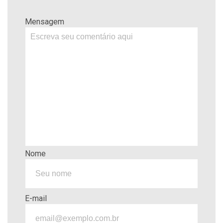
Mensagem
Nome
E-mail