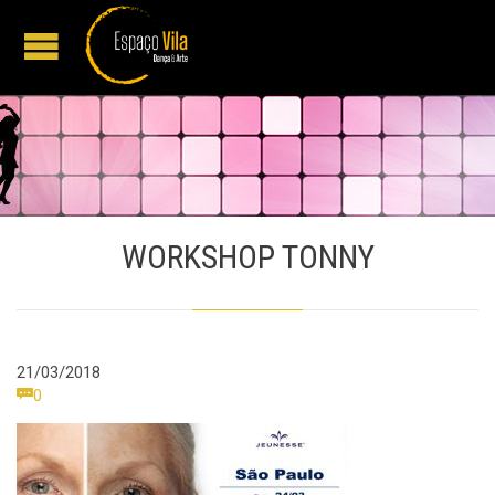
WORKSHOP TONNY
21/03/2018
Comments

0