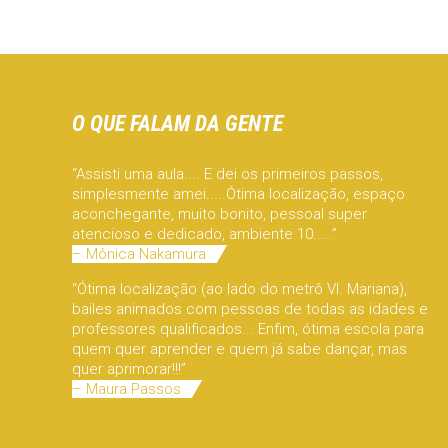
O QUE FALAM DA GENTE
“Assisti uma aula.... E dei os primeiros passos,
simplesmente amei.....Ótima localização, espaço
aconchegante, muito bonito, pessoal super
atencioso e dedicado, ambiente 10.....”
– Mônica Nakamura
“Ótima localização (ao lado do metrô Vl. Mariana),
bailes animados com pessoas de todas as idades e
professores qualificados... Enfim, ótima escola para
quem quer aprender e quem já sabe dançar, mas
quer aprimorar!!!”
– Maura Passos