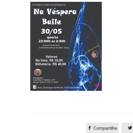

Compartilhe
