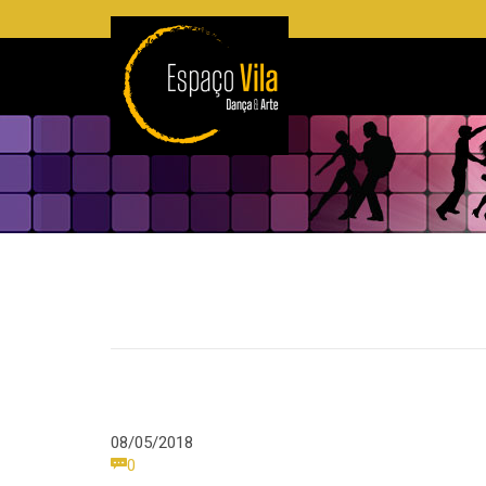
08/05/2018
Comments

0