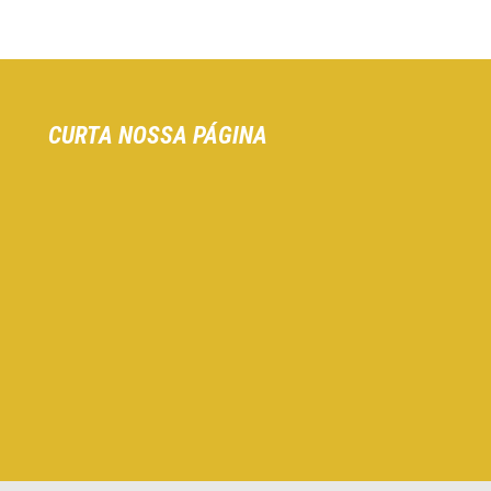
CURTA NOSSA PÁGINA