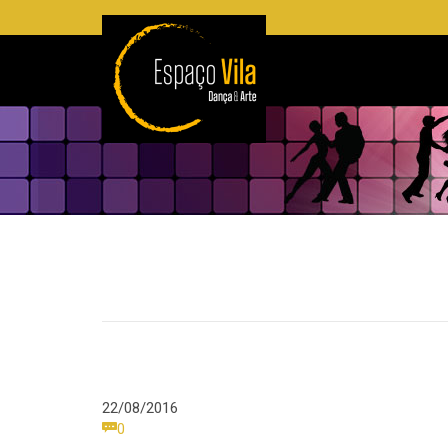
22/08/2016
Comments

0