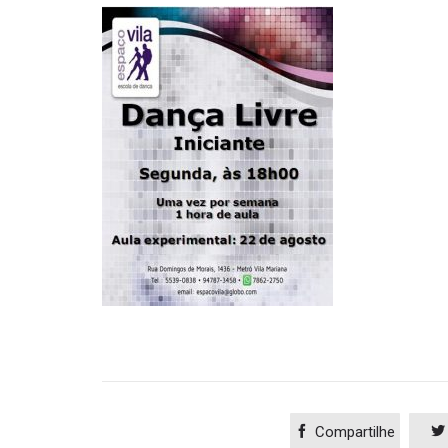

Compartilhe
