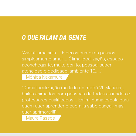
O QUE FALAM DA GENTE
“Assisti uma aula.... E dei os primeiros passos,
simplesmente amei.....Ótima localização, espaço
aconchegante, muito bonito, pessoal super
atencioso e dedicado, ambiente 10.....”
– Mônica Nakamura
“Ótima localização (ao lado do metrô Vl. Mariana),
bailes animados com pessoas de todas as idades e
professores qualificados... Enfim, ótima escola para
quem quer aprender e quem já sabe dançar, mas
quer aprimorar!!!”
– Maura Passos