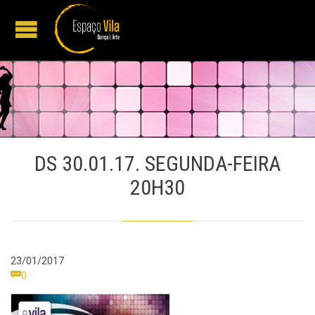
DS 30.01.17. SEGUNDA-FEIRA
20H30
23/01/2017
Comments

0