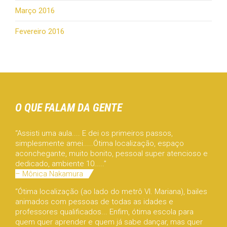
Março 2016
Fevereiro 2016
O QUE FALAM DA GENTE
“Assisti uma aula.... E dei os primeiros passos,
simplesmente amei.....Ótima localização, espaço
aconchegante, muito bonito, pessoal super atencioso e
dedicado, ambiente 10.....”
– Mônica Nakamura
“Ótima localização (ao lado do metrô Vl. Mariana), bailes
animados com pessoas de todas as idades e
professores qualificados... Enfim, ótima escola para
quem quer aprender e quem já sabe dançar, mas quer