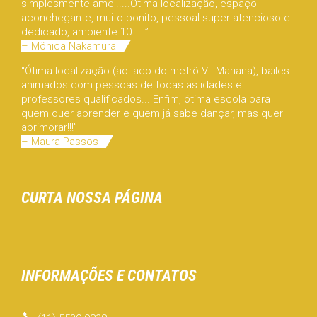
simplesmente amei.....Ótima localização, espaço
aconchegante, muito bonito, pessoal super atencioso e
dedicado, ambiente 10.....”
– Mônica Nakamura
“Ótima localização (ao lado do metrô Vl. Mariana), bailes
animados com pessoas de todas as idades e
professores qualificados... Enfim, ótima escola para
quem quer aprender e quem já sabe dançar, mas quer
aprimorar!!!”
– Maura Passos
CURTA NOSSA PÁGINA
INFORMAÇÕES E CONTATOS