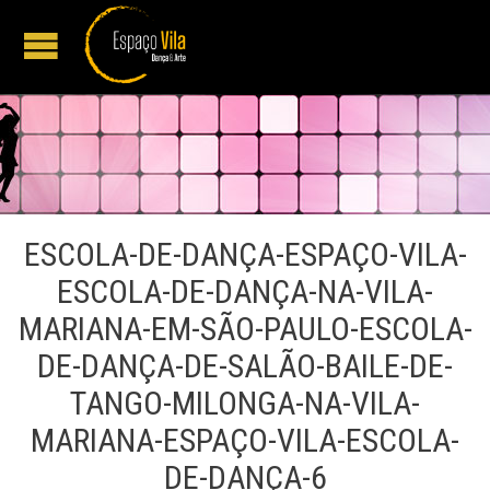
ESCOLA-DE-DANÇA-ESPAÇO-VILA-
ESCOLA-DE-DANÇA-NA-VILA-
MARIANA-EM-SÃO-PAULO-ESCOLA-
DE-DANÇA-DE-SALÃO-BAILE-DE-
TANGO-MILONGA-NA-VILA-
MARIANA-ESPAÇO-VILA-ESCOLA-
DE-DANÇA-6