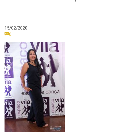
15/02/2020
Comments

0