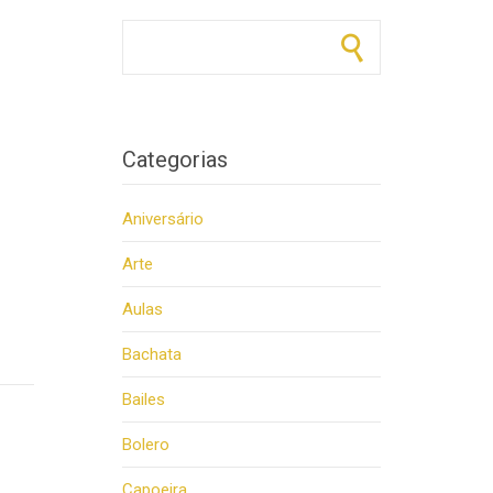
Pesquisar por:
Categorias
Aniversário
Arte
Aulas
Bachata
Bailes
Bolero
Capoeira