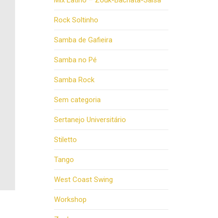
Mix Latino – Zouk-Bachata-Salsa
Rock Soltinho
Samba de Gafieira
Samba no Pé
Samba Rock
Sem categoria
Sertanejo Universitário
Stiletto
Tango
West Coast Swing
Workshop