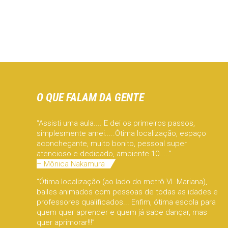
O QUE FALAM DA GENTE
“Assisti uma aula.... E dei os primeiros passos,
simplesmente amei.....Ótima localização, espaço
aconchegante, muito bonito, pessoal super
atencioso e dedicado, ambiente 10.....”
– Mônica Nakamura
“Ótima localização (ao lado do metrô Vl. Mariana),
bailes animados com pessoas de todas as idades e
professores qualificados... Enfim, ótima escola para
quem quer aprender e quem já sabe dançar, mas
quer aprimorar!!!”