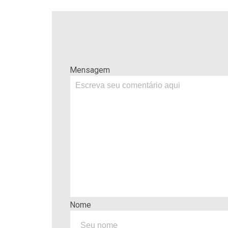
Mensagem
Nome