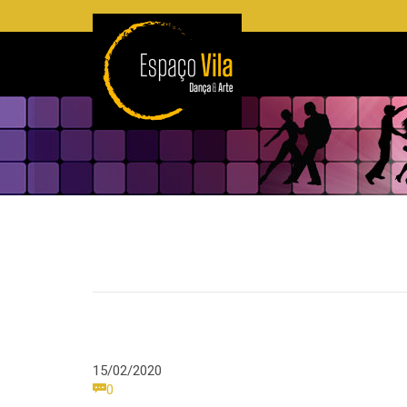
15/02/2020
Comments

0