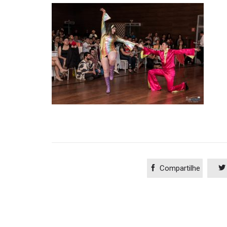

Compartilhe
