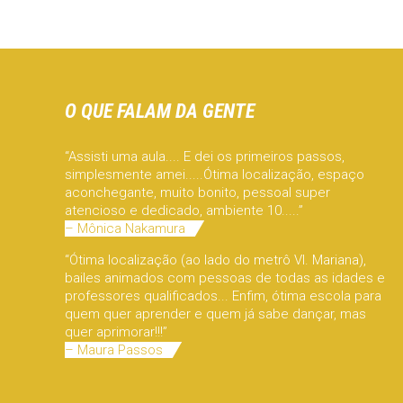
O QUE FALAM DA GENTE
“Assisti uma aula.... E dei os primeiros passos,
simplesmente amei.....Ótima localização, espaço
aconchegante, muito bonito, pessoal super
atencioso e dedicado, ambiente 10.....”
– Mônica Nakamura
“Ótima localização (ao lado do metrô Vl. Mariana),
bailes animados com pessoas de todas as idades e
professores qualificados... Enfim, ótima escola para
quem quer aprender e quem já sabe dançar, mas
quer aprimorar!!!”
– Maura Passos