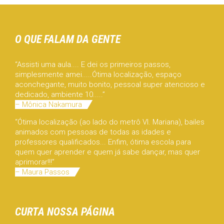
O QUE FALAM DA GENTE
“Assisti uma aula.... E dei os primeiros passos,
simplesmente amei.....Ótima localização, espaço
aconchegante, muito bonito, pessoal super atencioso e
dedicado, ambiente 10.....”
– Mônica Nakamura
“Ótima localização (ao lado do metrô Vl. Mariana), bailes
animados com pessoas de todas as idades e
professores qualificados... Enfim, ótima escola para
quem quer aprender e quem já sabe dançar, mas quer
aprimorar!!!”
– Maura Passos
CURTA NOSSA PÁGINA