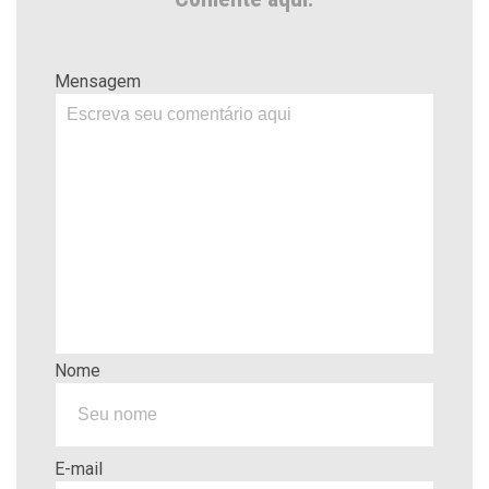
Mensagem
Nome
E-mail