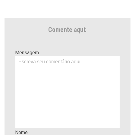
Comente aqui:
Mensagem
Nome