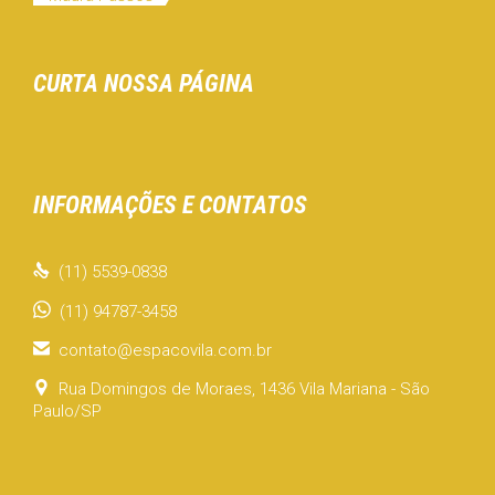
CURTA NOSSA PÁGINA
INFORMAÇÕES E CONTATOS

(11) 5539-0838
(11) 94787-3458

contato@espacovila.com.br

Rua Domingos de Moraes, 1436 Vila Mariana - São
Paulo/SP