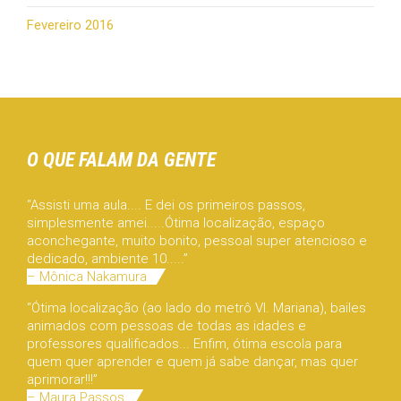
Fevereiro 2016
O QUE FALAM DA GENTE
“Assisti uma aula.... E dei os primeiros passos,
simplesmente amei.....Ótima localização, espaço
aconchegante, muito bonito, pessoal super atencioso e
dedicado, ambiente 10.....”
– Mônica Nakamura
“Ótima localização (ao lado do metrô Vl. Mariana), bailes
animados com pessoas de todas as idades e
professores qualificados... Enfim, ótima escola para
quem quer aprender e quem já sabe dançar, mas quer
aprimorar!!!”
– Maura Passos