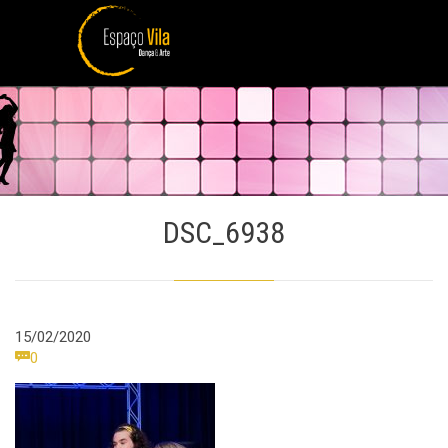
DSC_6938
15/02/2020
Comments

0