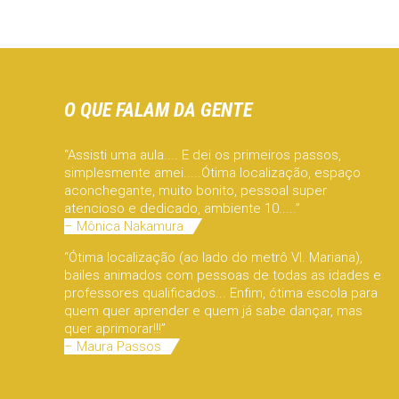
O QUE FALAM DA GENTE
“Assisti uma aula.... E dei os primeiros passos,
simplesmente amei.....Ótima localização, espaço
aconchegante, muito bonito, pessoal super
atencioso e dedicado, ambiente 10.....”
– Mônica Nakamura
“Ótima localização (ao lado do metrô Vl. Mariana),
bailes animados com pessoas de todas as idades e
professores qualificados... Enfim, ótima escola para
quem quer aprender e quem já sabe dançar, mas
quer aprimorar!!!”
– Maura Passos