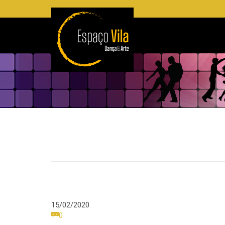
15/02/2020
Comments

0